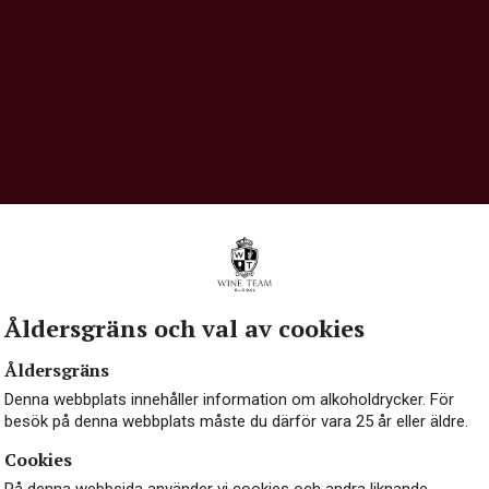
HÅLLBARHET
OM OSS
K
Åldersgräns och val av cookies
Åldersgräns
Denna webbplats innehåller information om alkoholdrycker. För
besök på denna webbplats måste du därför vara 25 år eller äldre.
Cookies