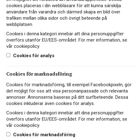
cookies placeras i din webbläsare för att kunna särskilja
användare från varandra och därmed skapa en bild över
trafiken mellan olika sidor och övrigt beteende på
webbplatsen.
Cookies i denna kategori innebär att dina personuppgifter
Våra producenter
överförs utanför EU/EES-området. För mer information, se
vår cookiepolicy.
Cookies för analys
Cookies för marknadsföring
Ludwig Bergh 100%
Cookies för marknadsföring, till exempel Facebookpixeln, gör
klimatkompenserade
det möjligt för oss att visa personanpassade och relevanta
viner
Vin från Toscana
annonser. Annonserna baseras på ditt surfbeteende. Dessa
cookies inkluderar även cookies för analys.
Cookies i denna kategori innebär att dina personuppgifter
överförs utanför EU/EES-området. För mer information, se
vår cookiepolicy.
Cookies för marknadsföring