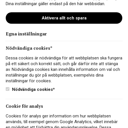
Dina inställningar gäller endast på den här webbsidan.
Aktivera allt och spara
Instagram
Egna inställningar
Facebook
Nödvändiga cookies*
LinkedIn
Dessa cookies är nödvändiga för att webbplatsen ska fungera
på ett säkert och korrekt sätt, och går därför inte att stänga
av. Nödvändiga cookies kan innehålla information om val och
Kontakt
inställningar du gör på webbplatsen, exempelvis dina
inställningar för cookies.
Sekretess- & Cookiepolicy
Nödvändiga cookies*
Personuppgiftspolicy
English
Cookie för analys
Cookies för analys ger information om hur webbplatsen
används, till exempel genom Google Analytics, vilket innebär
en möjlighet att förbättra din användarupplevelse. Dessa