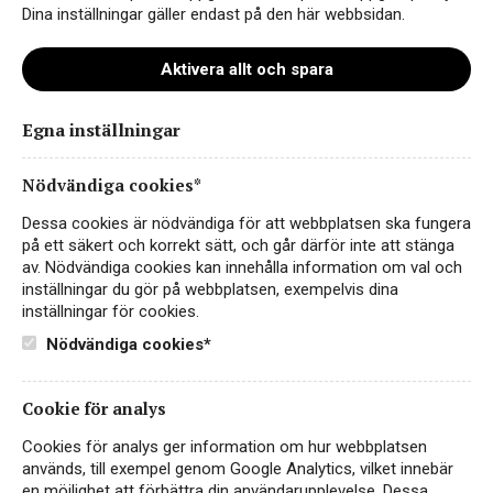
Dina inställningar gäller endast på den här webbsidan.
Aktivera allt och spara
Instagram
Egna inställningar
Facebook
Nödvändiga cookies*
LinkedIn
Dessa cookies är nödvändiga för att webbplatsen ska fungera
på ett säkert och korrekt sätt, och går därför inte att stänga
av. Nödvändiga cookies kan innehålla information om val och
Kontakt
inställningar du gör på webbplatsen, exempelvis dina
inställningar för cookies.
Sekretess- & Cookiepolicy
Nödvändiga cookies*
Personuppgiftspolicy
English
Cookie för analys
Cookies för analys ger information om hur webbplatsen
används, till exempel genom Google Analytics, vilket innebär
en möjlighet att förbättra din användarupplevelse. Dessa