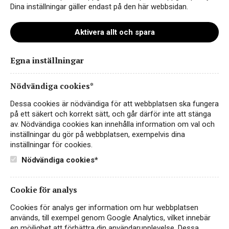
Dina inställningar gäller endast på den här webbsidan.
Aktivera allt och spara
Instagram
Egna inställningar
Facebook
Nödvändiga cookies*
LinkedIn
Dessa cookies är nödvändiga för att webbplatsen ska fungera
på ett säkert och korrekt sätt, och går därför inte att stänga
av. Nödvändiga cookies kan innehålla information om val och
Kontakt
inställningar du gör på webbplatsen, exempelvis dina
inställningar för cookies.
Sekretess- & Cookiepolicy
Nödvändiga cookies*
Personuppgiftspolicy
English
Cookie för analys
Cookies för analys ger information om hur webbplatsen
används, till exempel genom Google Analytics, vilket innebär
en möjlighet att förbättra din användarupplevelse. Dessa