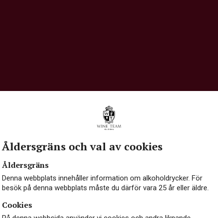
HÅLLBARHET
OM OSS
K
Åldersgräns och val av cookies
Åldersgräns
Denna webbplats innehåller information om alkoholdrycker. För
besök på denna webbplats måste du därför vara 25 år eller äldre.
Cookies