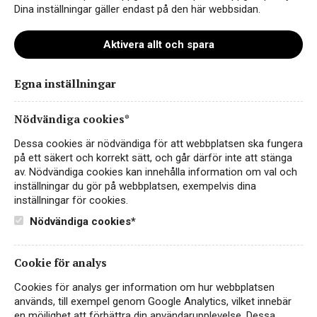
Dina inställningar gäller endast på den här webbsidan.
Aktivera allt och spara
Instagram
Egna inställningar
Facebook
LinkedIn
Nödvändiga cookies*
Dessa cookies är nödvändiga för att webbplatsen ska fungera
Kontakt
på ett säkert och korrekt sätt, och går därför inte att stänga
av. Nödvändiga cookies kan innehålla information om val och
Sekretess- & Cookiepolicy
inställningar du gör på webbplatsen, exempelvis dina
inställningar för cookies.
Personuppgiftspolicy
Nödvändiga cookies*
English
Cookie för analys
Cookies för analys ger information om hur webbplatsen
används, till exempel genom Google Analytics, vilket innebär
en möjlighet att förbättra din användarupplevelse. Dessa