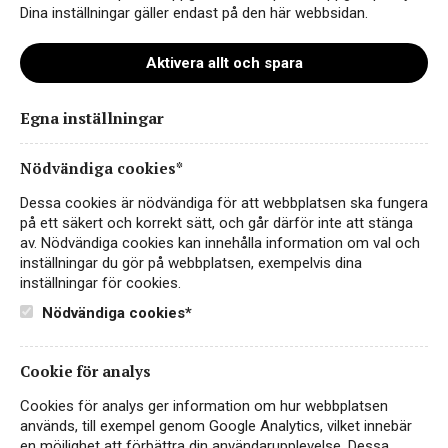
Dina inställningar gäller endast på den här webbsidan.
Aktivera allt och spara
Instagram
Egna inställningar
Facebook
Nödvändiga cookies*
LinkedIn
Dessa cookies är nödvändiga för att webbplatsen ska fungera
på ett säkert och korrekt sätt, och går därför inte att stänga
av. Nödvändiga cookies kan innehålla information om val och
Kontakt
inställningar du gör på webbplatsen, exempelvis dina
inställningar för cookies.
Sekretess- & Cookiepolicy
Nödvändiga cookies*
Personuppgiftspolicy
English
Cookie för analys
Cookies för analys ger information om hur webbplatsen
används, till exempel genom Google Analytics, vilket innebär
en möjlighet att förbättra din användarupplevelse. Dessa