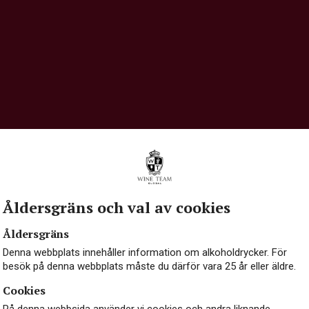
HÅLLBARHET
OM OSS
K
Åldersgräns och val av cookies
Åldersgräns
Denna webbplats innehåller information om alkoholdrycker. För
besök på denna webbplats måste du därför vara 25 år eller äldre.
Cookies