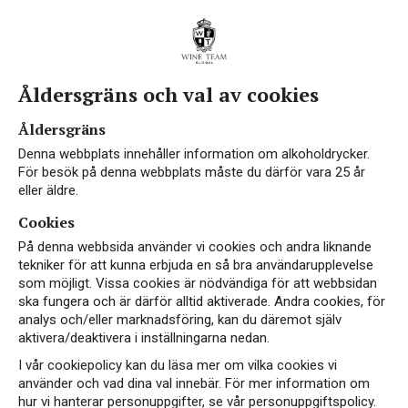
Åldersgräns och val av cookies
The Wine Group
Åldersgräns
Denna webbplats innehåller information om alkoholdrycker.
För besök på denna webbplats måste du därför vara 25 år
eller äldre.
Cookies
På denna webbsida använder vi cookies och andra liknande
tekniker för att kunna erbjuda en så bra användarupplevelse
som möjligt. Vissa cookies är nödvändiga för att webbsidan
ska fungera och är därför alltid aktiverade. Andra cookies, för
analys och/eller marknadsföring, kan du däremot själv
aktivera/deaktivera i inställningarna nedan.
I vår cookiepolicy kan du läsa mer om vilka cookies vi
använder och vad dina val innebär. För mer information om
hur vi hanterar personuppgifter, se vår personuppgiftspolicy.