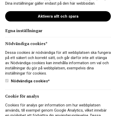
Dina inställningar gäller endast på den här webbsidan.
Aktivera allt och spara
Instagram
Facebook
Egna inställningar
LinkedIn
Nödvändiga cookies*
Dessa cookies är nödvändiga för att webbplatsen ska fungera
Kontakt
på ett säkert och korrekt sätt, och går därför inte att stänga
av. Nödvändiga cookies kan innehålla information om val och
Sekretess- & Cookiepolicy
inställningar du gör på webbplatsen, exempelvis dina
inställningar för cookies.
Personuppgiftspolicy
Nödvändiga cookies*
English
Cookie för analys
Cookies för analys ger information om hur webbplatsen
används, till exempel genom Google Analytics, vilket innebär
en möjlighet att förbättra din användarupplevelse. Dessa