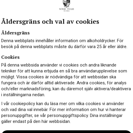
Åldersgräns och val av cookies
Åldersgräns
Denna webbplats innehåller information om alkoholdrycker. För
besök på denna webbplats måste du därför vara 25 år eller äldre.
Cookies
På denna webbsida använder vi cookies och andra liknande
tekniker för att kunna erbjuda en så bra användarupplevelse som
möjligt. Vissa cookies är nödvändiga för att webbsidan ska
fungera och är därför alltid aktiverade. Andra cookies, för analys
och/eller marknadsföring, kan du däremot själv aktivera/deaktivera
i inställningarna nedan.
Italien med en liten del av en vinranka runt halsen.
I vår cookiepolicy kan du läsa mer om vilka cookies vi använder
och vad dina val innebär. För mer information om hur vi hanterar
tana middagarna med familj och vänner? Där det räcker med en p
personuppgifter, se vår personuppgiftspolicy. Dina inställningar
bli perfekt? Famiglia Grillo gör goda, fruktiga och kryddiga viner m
gäller endast på den här webbsidan.
 För tillfällen när god mat och gott sällskap är det viktigaste.