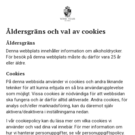
Åldersgräns och val av cookies
VEGAN
EKO
Åldersgräns
Denna webbplats innehåller information om alkoholdrycker.
För besök på denna webbplats måste du därför vara 25 år
eller äldre.
Cookies
På denna webbsida använder vi cookies och andra liknande
tekniker för att kunna erbjuda en så bra användarupplevelse
som möjligt. Vissa cookies är nödvändiga för att webbsidan
ska fungera och är därför alltid aktiverade. Andra cookies, för
analys och/eller marknadsföring, kan du däremot själv
aktivera/deaktivera i inställningarna nedan.
I vår cookiepolicy kan du läsa mer om vilka cookies vi
använder och vad dina val innebär. För mer information om
hur vi hanterar personuppgifter, se vår personuppgiftspolicy.