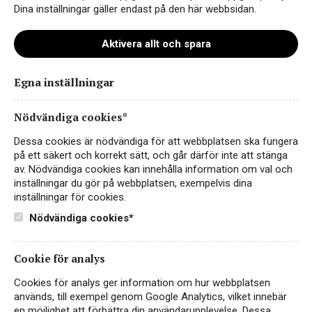
kooperativ.
Dina inställningar gäller endast på den här webbsidan.
Aktivera allt och spara
NYHET
Egna inställningar
Nödvändiga cookies*
Dessa cookies är nödvändiga för att webbplatsen ska fungera
på ett säkert och korrekt sätt, och går därför inte att stänga
av. Nödvändiga cookies kan innehålla information om val och
inställningar du gör på webbplatsen, exempelvis dina
inställningar för cookies.
Nödvändiga cookies*
Cuvée 33 Coteaux Varois en
Provence Rosé Organic
Cookie för analys
Cookies för analys ger information om hur webbplatsen
ROSÉVIN
används, till exempel genom Google Analytics, vilket innebär
COTEAUX VAROIS EN PROVENCE
en möjlighet att förbättra din användarupplevelse. Dessa