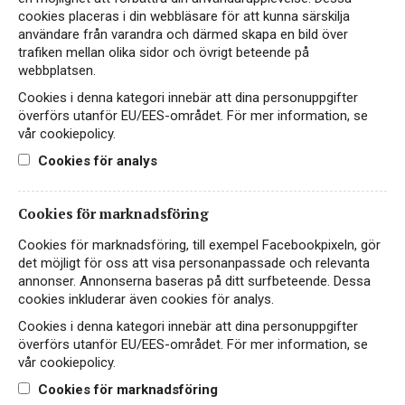
Tyskland.
cookies placeras i din webbläsare för att kunna särskilja
användare från varandra och därmed skapa en bild över
trafiken mellan olika sidor och övrigt beteende på
259 kr
LÄS MER
webbplatsen.
Cookies i denna kategori innebär att dina personuppgifter
överförs utanför EU/EES-området. För mer information, se
vår cookiepolicy.
Cookies för analys
Cookies för marknadsföring
Cookies för marknadsföring, till exempel Facebookpixeln, gör
det möjligt för oss att visa personanpassade och relevanta
annonser. Annonserna baseras på ditt surfbeteende. Dessa
cookies inkluderar även cookies för analys.
Cookies i denna kategori innebär att dina personuppgifter
överförs utanför EU/EES-området. För mer information, se
Instagram
vår cookiepolicy.
Facebook
Cookies för marknadsföring