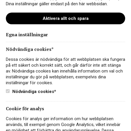
Dina inställningar gäller endast på den här webbsidan.
Aktivera allt och spara
Egna inställningar
hemsida_matilda
Nödvändiga cookies*
Dessa cookies är nödvändiga för att webbplatsen ska fungera
på ett säkert och korrekt sätt, och går därför inte att stänga
av. Nödvändiga cookies kan innehålla information om val och
inställningar du gör på webbplatsen, exempelvis dina
inställningar för cookies.
Nödvändiga cookies*
Cookie för analys
Instagram
Cookies för analys ger information om hur webbplatsen
används, till exempel genom Google Analytics, vilket innebär
Facebook
en möjlighet att förbättra din användarupplevelse. Dessa