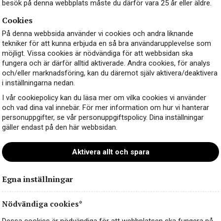
besök på denna webbplats måste du därför vara 25 år eller äldre.
Cookies
På denna webbsida använder vi cookies och andra liknande
tekniker för att kunna erbjuda en så bra användarupplevelse som
möjligt. Vissa cookies är nödvändiga för att webbsidan ska
fungera och är därför alltid aktiverade. Andra cookies, för analys
och/eller marknadsföring, kan du däremot själv aktivera/deaktivera
i inställningarna nedan.
I vår cookiepolicy kan du läsa mer om vilka cookies vi använder
och vad dina val innebär. För mer information om hur vi hanterar
personuppgifter, se vår personuppgiftspolicy. Dina inställningar
gäller endast på den här webbsidan.
Aktivera allt och spara
Egna inställningar
Nödvändiga cookies*