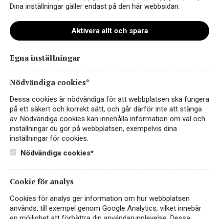
Dina inställningar gäller endast på den här webbsidan.
Aktivera allt och spara
Egna inställningar
emma_bill_farg
Nödvändiga cookies*
Dessa cookies är nödvändiga för att webbplatsen ska fungera
på ett säkert och korrekt sätt, och går därför inte att stänga
av. Nödvändiga cookies kan innehålla information om val och
inställningar du gör på webbplatsen, exempelvis dina
inställningar för cookies.
Nödvändiga cookies*
Cookie för analys
Instagram
Cookies för analys ger information om hur webbplatsen
används, till exempel genom Google Analytics, vilket innebär
Facebook
en möjlighet att förbättra din användarupplevelse. Dessa