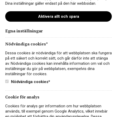
Dina inställningar gäller endast på den här webbsidan.
Aktivera allt och spara
Egna inställningar
katarina-kalian-farg
Nödvändiga cookies*
Dessa cookies är nödvändiga för att webbplatsen ska fungera
på ett säkert och korrekt sätt, och går därför inte att stänga
av. Nödvändiga cookies kan innehålla information om val och
inställningar du gör på webbplatsen, exempelvis dina
inställningar för cookies.
Nödvändiga cookies*
Cookie för analys
Instagram
Cookies för analys ger information om hur webbplatsen
används, till exempel genom Google Analytics, vilket innebär
Facebook
en möjlighet att förbättra din användarupplevelse. Dessa