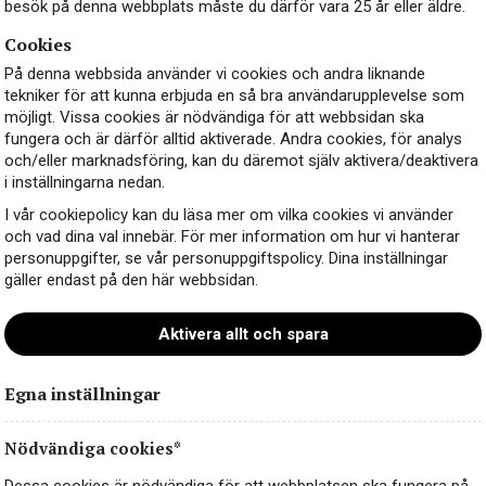
besök på denna webbplats måste du därför vara 25 år eller äldre.
Cookies
På denna webbsida använder vi cookies och andra liknande
tekniker för att kunna erbjuda en så bra användarupplevelse som
möjligt. Vissa cookies är nödvändiga för att webbsidan ska
fungera och är därför alltid aktiverade. Andra cookies, för analys
och/eller marknadsföring, kan du däremot själv aktivera/deaktivera
i inställningarna nedan.
I vår cookiepolicy kan du läsa mer om vilka cookies vi använder
och vad dina val innebär. För mer information om hur vi hanterar
personuppgifter, se vår personuppgiftspolicy. Dina inställningar
gäller endast på den här webbsidan.
Aktivera allt och spara
Egna inställningar
Nödvändiga cookies*