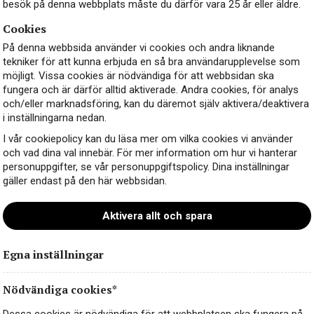
besök på denna webbplats måste du därför vara 25 år eller äldre.
Cookies
På denna webbsida använder vi cookies och andra liknande
tekniker för att kunna erbjuda en så bra användarupplevelse som
möjligt. Vissa cookies är nödvändiga för att webbsidan ska
fungera och är därför alltid aktiverade. Andra cookies, för analys
och/eller marknadsföring, kan du däremot själv aktivera/deaktivera
i inställningarna nedan.
I vår cookiepolicy kan du läsa mer om vilka cookies vi använder
och vad dina val innebär. För mer information om hur vi hanterar
personuppgifter, se vår personuppgiftspolicy. Dina inställningar
gäller endast på den här webbsidan.
Aktivera allt och spara
Egna inställningar
Nödvändiga cookies*