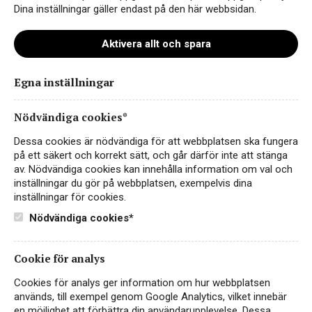
Dina inställningar gäller endast på den här webbsidan.
Aktivera allt och spara
Egna inställningar
sara-hedlund-1
Nödvändiga cookies*
Dessa cookies är nödvändiga för att webbplatsen ska fungera
på ett säkert och korrekt sätt, och går därför inte att stänga
av. Nödvändiga cookies kan innehålla information om val och
inställningar du gör på webbplatsen, exempelvis dina
inställningar för cookies.
Nödvändiga cookies*
Cookie för analys
Instagram
Cookies för analys ger information om hur webbplatsen
används, till exempel genom Google Analytics, vilket innebär
Facebook
en möjlighet att förbättra din användarupplevelse. Dessa