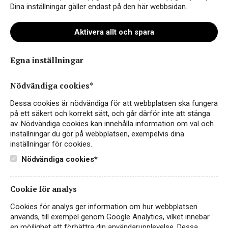
Dina inställningar gäller endast på den här webbsidan.
Aktivera allt och spara
Egna inställningar
staffan
Nödvändiga cookies*
Dessa cookies är nödvändiga för att webbplatsen ska fungera
på ett säkert och korrekt sätt, och går därför inte att stänga
av. Nödvändiga cookies kan innehålla information om val och
inställningar du gör på webbplatsen, exempelvis dina
inställningar för cookies.
Nödvändiga cookies*
Cookie för analys
Instagram
Cookies för analys ger information om hur webbplatsen
används, till exempel genom Google Analytics, vilket innebär
Facebook
en möjlighet att förbättra din användarupplevelse. Dessa