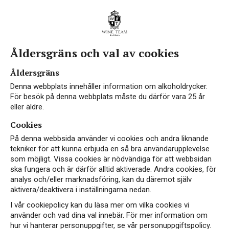
Åldersgräns och val av cookies
Vin med Albarossa
Åldersgräns
Denna webbplats innehåller information om alkoholdrycker.
För besök på denna webbplats måste du därför vara 25 år
eller äldre.
Cookies
På denna webbsida använder vi cookies och andra liknande
tekniker för att kunna erbjuda en så bra användarupplevelse
som möjligt. Vissa cookies är nödvändiga för att webbsidan
NYHET
ska fungera och är därför alltid aktiverade. Andra cookies, för
analys och/eller marknadsföring, kan du däremot själv
aktivera/deaktivera i inställningarna nedan.
I vår cookiepolicy kan du läsa mer om vilka cookies vi
använder och vad dina val innebär. För mer information om
hur vi hanterar personuppgifter, se vår personuppgiftspolicy.