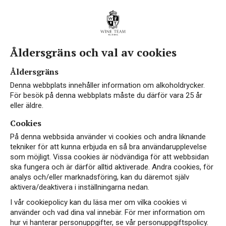
Åldersgräns och val av cookies
Vin med Pinot Gris
Åldersgräns
Denna webbplats innehåller information om alkoholdrycker.
För besök på denna webbplats måste du därför vara 25 år
eller äldre.
Cookies
På denna webbsida använder vi cookies och andra liknande
tekniker för att kunna erbjuda en så bra användarupplevelse
som möjligt. Vissa cookies är nödvändiga för att webbsidan
EKO
ska fungera och är därför alltid aktiverade. Andra cookies, för
analys och/eller marknadsföring, kan du däremot själv
aktivera/deaktivera i inställningarna nedan.
I vår cookiepolicy kan du läsa mer om vilka cookies vi
använder och vad dina val innebär. För mer information om
hur vi hanterar personuppgifter, se vår personuppgiftspolicy.