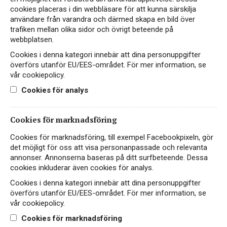
cookies placeras i din webbläsare för att kunna särskilja
användare från varandra och därmed skapa en bild över
trafiken mellan olika sidor och övrigt beteende på
webbplatsen.
Cookies i denna kategori innebär att dina personuppgifter
överförs utanför EU/EES-området. För mer information, se
vår cookiepolicy.
Cookies för analys
Instagram
Cookies för marknadsföring
Facebook
Cookies för marknadsföring, till exempel Facebookpixeln, gör
det möjligt för oss att visa personanpassade och relevanta
LinkedIn
annonser. Annonserna baseras på ditt surfbeteende. Dessa
cookies inkluderar även cookies för analys.
Cookies i denna kategori innebär att dina personuppgifter
Kontakt
överförs utanför EU/EES-området. För mer information, se
vår cookiepolicy.
Sekretess- & Cookiepolicy
Cookies för marknadsföring
Personuppgiftspolicy