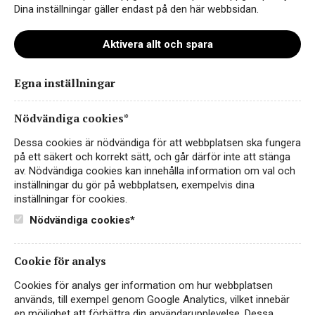
Dina inställningar gäller endast på den här webbsidan.
Aktivera allt och spara
Egna inställningar
23
Nödvändiga cookies*
Dessa cookies är nödvändiga för att webbplatsen ska fungera
på ett säkert och korrekt sätt, och går därför inte att stänga
av. Nödvändiga cookies kan innehålla information om val och
inställningar du gör på webbplatsen, exempelvis dina
inställningar för cookies.
Nödvändiga cookies*
Cookie för analys
Instagram
Cookies för analys ger information om hur webbplatsen
används, till exempel genom Google Analytics, vilket innebär
Facebook
en möjlighet att förbättra din användarupplevelse. Dessa