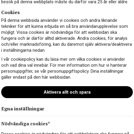
besök på denna webbplats måste du därför vara 25 år eller äldre.
Cookies
På denna webbsida använder vi cookies och andra liknande
tekniker för att kunna erbjuda en så bra användarupplevelse som
möjligt. Vissa cookies är nödvändiga för att webbsidan ska
fungera och är därför alltid aktiverade. Andra cookies, för analys
och/eller marknadsföring, kan du däremot själv aktivera/deaktivera
i inställningarna nedan.
I vår cookiepolicy kan du läsa mer om vilka cookies vi använder
och vad dina val innebär. För mer information om hur vi hanterar
personuppgifter, se vår personuppgiftspolicy. Dina inställningar
gäller endast på den här webbsidan.
Aktivera allt och spara
Egna inställningar
Nödvändiga cookies*