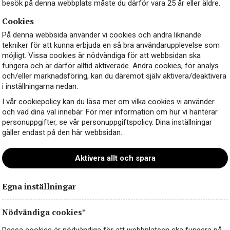
besök på denna webbplats måste du därför vara 25 år eller äldre.
Cookies
På denna webbsida använder vi cookies och andra liknande
tekniker för att kunna erbjuda en så bra användarupplevelse som
möjligt. Vissa cookies är nödvändiga för att webbsidan ska
fungera och är därför alltid aktiverade. Andra cookies, för analys
och/eller marknadsföring, kan du däremot själv aktivera/deaktivera
i inställningarna nedan.
I vår cookiepolicy kan du läsa mer om vilka cookies vi använder
och vad dina val innebär. För mer information om hur vi hanterar
personuppgifter, se vår personuppgiftspolicy. Dina inställningar
gäller endast på den här webbsidan.
Aktivera allt och spara
Egna inställningar
Nödvändiga cookies*