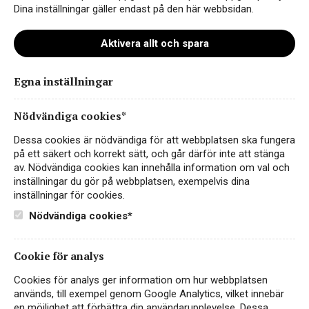
Dina inställningar gäller endast på den här webbsidan.
Aktivera allt och spara
Egna inställningar
Pellerin Cotes du Rhone Vitt
Nödvändiga cookies*
Dessa cookies är nödvändiga för att webbplatsen ska fungera
på ett säkert och korrekt sätt, och går därför inte att stänga
av. Nödvändiga cookies kan innehålla information om val och
inställningar du gör på webbplatsen, exempelvis dina
inställningar för cookies.
Nödvändiga cookies*
Cookie för analys
Instagram
Cookies för analys ger information om hur webbplatsen
används, till exempel genom Google Analytics, vilket innebär
Facebook
en möjlighet att förbättra din användarupplevelse. Dessa