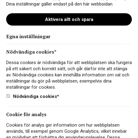
Dina inställningar gäller endast på den här webbsidan.
Aktivera allt och spara
Egna inställningar
Giertz.MOOD. Shiraz
Nödvändiga cookies*
Dessa cookies är nödvändiga för att webbplatsen ska fungera
på ett säkert och korrekt sätt, och går därför inte att stänga
av. Nödvändiga cookies kan innehålla information om val och
inställningar du gör på webbplatsen, exempelvis dina
inställningar för cookies.
Nödvändiga cookies*
Cookie för analys
Instagram
Cookies för analys ger information om hur webbplatsen
används, till exempel genom Google Analytics, vilket innebär
Facebook
en möjlighet att förbättra din användarupplevelse. Dessa