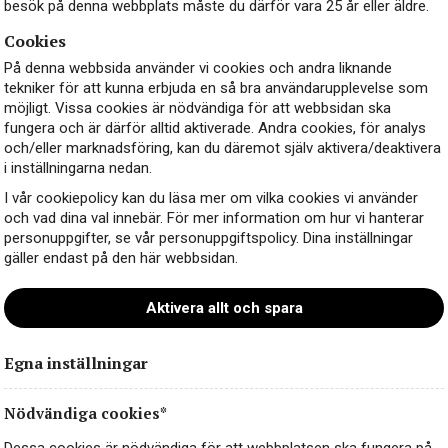
besök på denna webbplats måste du därför vara 25 år eller äldre.
Cookies
På denna webbsida använder vi cookies och andra liknande
tekniker för att kunna erbjuda en så bra användarupplevelse som
möjligt. Vissa cookies är nödvändiga för att webbsidan ska
fungera och är därför alltid aktiverade. Andra cookies, för analys
och/eller marknadsföring, kan du däremot själv aktivera/deaktivera
i inställningarna nedan.
I vår cookiepolicy kan du läsa mer om vilka cookies vi använder
och vad dina val innebär. För mer information om hur vi hanterar
personuppgifter, se vår personuppgiftspolicy. Dina inställningar
gäller endast på den här webbsidan.
Aktivera allt och spara
Egna inställningar
Nödvändiga cookies*