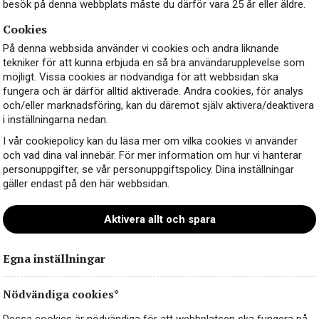
besök på denna webbplats måste du därför vara 25 år eller äldre.
Cookies
På denna webbsida använder vi cookies och andra liknande
tekniker för att kunna erbjuda en så bra användarupplevelse som
möjligt. Vissa cookies är nödvändiga för att webbsidan ska
fungera och är därför alltid aktiverade. Andra cookies, för analys
och/eller marknadsföring, kan du däremot själv aktivera/deaktivera
i inställningarna nedan.
I vår cookiepolicy kan du läsa mer om vilka cookies vi använder
och vad dina val innebär. För mer information om hur vi hanterar
personuppgifter, se vår personuppgiftspolicy. Dina inställningar
gäller endast på den här webbsidan.
Aktivera allt och spara
Egna inställningar
Nödvändiga cookies*