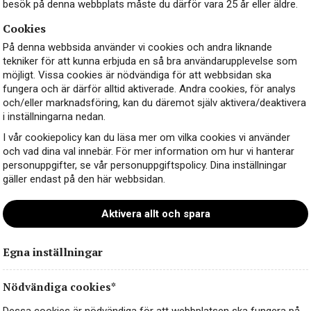
besök på denna webbplats måste du därför vara 25 år eller äldre.
Cookies
På denna webbsida använder vi cookies och andra liknande
tekniker för att kunna erbjuda en så bra användarupplevelse som
möjligt. Vissa cookies är nödvändiga för att webbsidan ska
fungera och är därför alltid aktiverade. Andra cookies, för analys
och/eller marknadsföring, kan du däremot själv aktivera/deaktivera
i inställningarna nedan.
I vår cookiepolicy kan du läsa mer om vilka cookies vi använder
och vad dina val innebär. För mer information om hur vi hanterar
personuppgifter, se vår personuppgiftspolicy. Dina inställningar
gäller endast på den här webbsidan.
Aktivera allt och spara
Egna inställningar
Nödvändiga cookies*