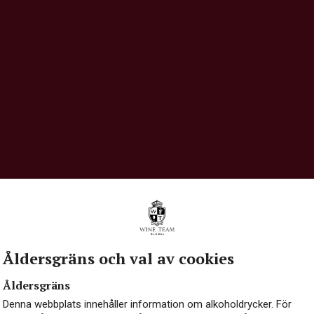
Åldersgräns och val av cookies
Åldersgräns
Denna webbplats innehåller information om alkoholdrycker. För