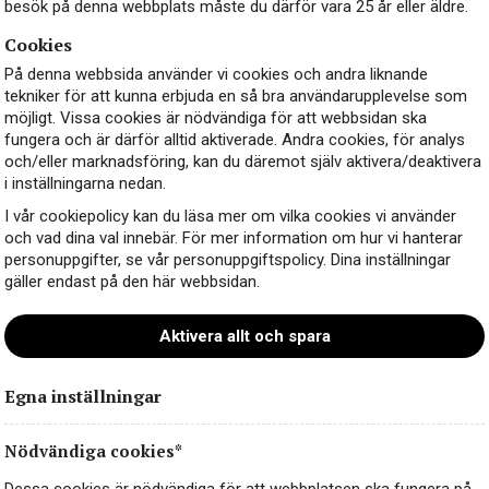
besök på denna webbplats måste du därför vara 25 år eller äldre.
Cookies
På denna webbsida använder vi cookies och andra liknande
tekniker för att kunna erbjuda en så bra användarupplevelse som
möjligt. Vissa cookies är nödvändiga för att webbsidan ska
fungera och är därför alltid aktiverade. Andra cookies, för analys
och/eller marknadsföring, kan du däremot själv aktivera/deaktivera
i inställningarna nedan.
I vår cookiepolicy kan du läsa mer om vilka cookies vi använder
och vad dina val innebär. För mer information om hur vi hanterar
personuppgifter, se vår personuppgiftspolicy. Dina inställningar
gäller endast på den här webbsidan.
Aktivera allt och spara
Egna inställningar
Nödvändiga cookies*