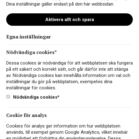
Dina inställningar gäller endast på den här webbsidan.
Aktivera allt och spara
Egna inställningar
4X7A0316-Edit-2
Nödvändiga cookies*
Dessa cookies är nödvändiga för att webbplatsen ska fungera
på ett säkert och korrekt sätt, och går därför inte att stänga
av. Nödvändiga cookies kan innehålla information om val och
inställningar du gör på webbplatsen, exempelvis dina
inställningar för cookies.
Nödvändiga cookies*
Cookie för analys
Instagram
Cookies för analys ger information om hur webbplatsen
används, till exempel genom Google Analytics, vilket innebär
Facebook
en möjlighet att förbättra din användarupplevelse. Dessa