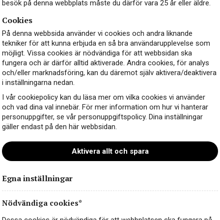
besök på denna webbplats måste du därför vara 25 år eller äldre.
Cookies
På denna webbsida använder vi cookies och andra liknande
tekniker för att kunna erbjuda en så bra användarupplevelse som
möjligt. Vissa cookies är nödvändiga för att webbsidan ska
fungera och är därför alltid aktiverade. Andra cookies, för analys
och/eller marknadsföring, kan du däremot själv aktivera/deaktivera
i inställningarna nedan.
I vår cookiepolicy kan du läsa mer om vilka cookies vi använder
och vad dina val innebär. För mer information om hur vi hanterar
personuppgifter, se vår personuppgiftspolicy. Dina inställningar
gäller endast på den här webbsidan.
Aktivera allt och spara
Egna inställningar
Nödvändiga cookies*