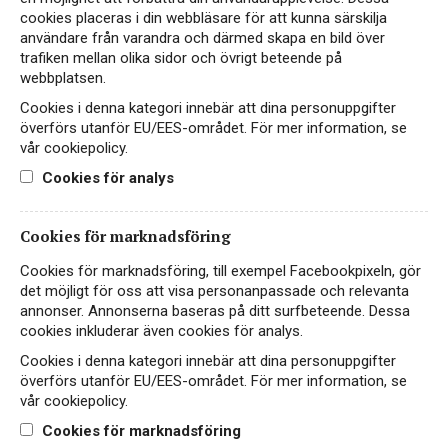
cookies placeras i din webbläsare för att kunna särskilja
Fin lagringspotential
Grym årgång!
användare från varandra och därmed skapa en bild över
trafiken mellan olika sidor och övrigt beteende på
webbplatsen.
Hitta passande recept hos Viva Vin & Mat
Cookies i denna kategori innebär att dina personuppgifter
överförs utanför EU/EES-området. För mer information, se
vår cookiepolicy.
Cookies för analys
PASSAR TILL
Cookies för marknadsföring
Cookies för marknadsföring, till exempel Facebookpixeln, gör
det möjligt för oss att visa personanpassade och relevanta
Småplock
annonser. Annonserna baseras på ditt surfbeteende. Dessa
cookies inkluderar även cookies för analys.
Cookies i denna kategori innebär att dina personuppgifter
överförs utanför EU/EES-området. För mer information, se
FAKTA
vår cookiepolicy.
Cookies för marknadsföring