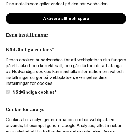
Dina inställningar gäller endast på den här webbsidan.
Aktivera allt och spara
Egna inställningar
plex-reserva_hemsida
Nödvändiga cookies*
Dessa cookies är nödvändiga för att webbplatsen ska fungera
på ett säkert och korrekt sätt, och går därför inte att stänga
av. Nödvändiga cookies kan innehålla information om val och
inställningar du gör på webbplatsen, exempelvis dina
inställningar för cookies.
Nödvändiga cookies*
Cookie för analys
Instagram
Cookies för analys ger information om hur webbplatsen
används, till exempel genom Google Analytics, vilket innebär
Facebook
en möjlighet att förbättra din användarupplevelse. Dessa