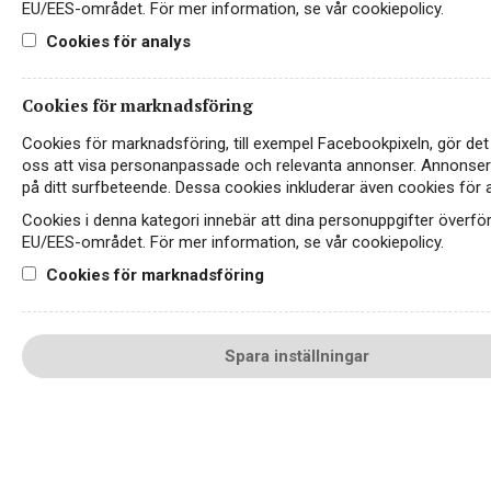
EU/EES-området. För mer information, se vår cookiepolicy.
LinkedIn
Cookies för analys
Kontakt
Cookies för marknadsföring
Sekretess- & Cookiepolicy
Cookies för marknadsföring, till exempel Facebookpixeln, gör det 
oss att visa personanpassade och relevanta annonser. Annonse
Personuppgiftspolicy
på ditt surfbeteende. Dessa cookies inkluderar även cookies för 
Cookies i denna kategori innebär att dina personuppgifter överfö
English
EU/EES-området. För mer information, se vår cookiepolicy.
Cookies för marknadsföring
Spara inställningar