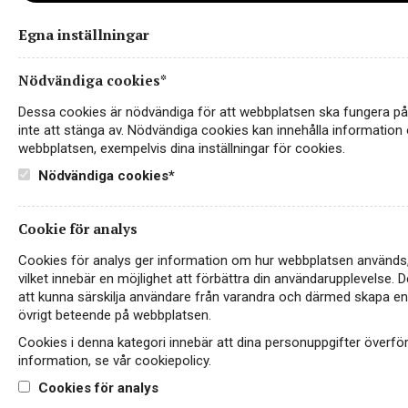
Egna inställningar
Nödvändiga cookies*
Giertz_Louis_bouillot_cremant_de_
Dessa cookies är nödvändiga för att webbplatsen ska fungera på e
inte att stänga av. Nödvändiga cookies kan innehålla information 
webbplatsen, exempelvis dina inställningar för cookies.
Nödvändiga cookies*
Cookie för analys
Cookies för analys ger information om hur webbplatsen används,
vilket innebär en möjlighet att förbättra din användarupplevelse.
att kunna särskilja användare från varandra och därmed skapa en b
övrigt beteende på webbplatsen.
Cookies i denna kategori innebär att dina personuppgifter överf
information, se vår cookiepolicy.
Instagram
Cookies för analys
Facebook