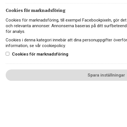
LinkedIn
Cookies för marknadsföring
Cookies för marknadsföring, till exempel Facebookpixeln, gör det
Kontakt
och relevanta annonser. Annonserna baseras på ditt surfbeteend
för analys.
Sekretess- & Cookiepolicy
Cookies i denna kategori innebär att dina personuppgifter överf
information, se vår cookiepolicy.
Personuppgiftspolicy
Cookies för marknadsföring
English
Spara inställningar