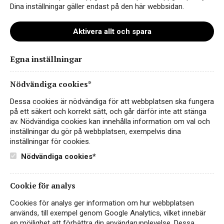
Dina inställningar gäller endast på den här webbsidan.
Aktivera allt och spara
Egna inställningar
nyvinistella-1
Nödvändiga cookies*
Dessa cookies är nödvändiga för att webbplatsen ska fungera
på ett säkert och korrekt sätt, och går därför inte att stänga
av. Nödvändiga cookies kan innehålla information om val och
inställningar du gör på webbplatsen, exempelvis dina
inställningar för cookies.
Nödvändiga cookies*
Cookie för analys
Instagram
Cookies för analys ger information om hur webbplatsen
används, till exempel genom Google Analytics, vilket innebär
Facebook
en möjlighet att förbättra din användarupplevelse. Dessa