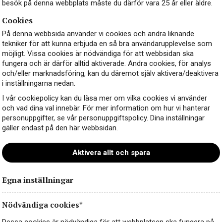
besök på denna webbplats måste du därför vara 25 år eller äldre.
Cookies
På denna webbsida använder vi cookies och andra liknande
tekniker för att kunna erbjuda en så bra användarupplevelse som
möjligt. Vissa cookies är nödvändiga för att webbsidan ska
fungera och är därför alltid aktiverade. Andra cookies, för analys
och/eller marknadsföring, kan du däremot själv aktivera/deaktivera
i inställningarna nedan.
I vår cookiepolicy kan du läsa mer om vilka cookies vi använder
och vad dina val innebär. För mer information om hur vi hanterar
personuppgifter, se vår personuppgiftspolicy. Dina inställningar
gäller endast på den här webbsidan.
Aktivera allt och spara
Egna inställningar
Nödvändiga cookies*