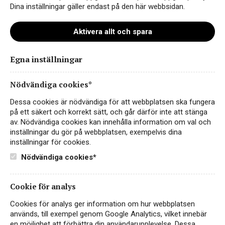
Dina inställningar gäller endast på den här webbsidan.
Aktivera allt och spara
Egna inställningar
Giertz_Kontakta_oss
Nödvändiga cookies*
Dessa cookies är nödvändiga för att webbplatsen ska fungera
på ett säkert och korrekt sätt, och går därför inte att stänga
av. Nödvändiga cookies kan innehålla information om val och
inställningar du gör på webbplatsen, exempelvis dina
inställningar för cookies.
Nödvändiga cookies*
Cookie för analys
Instagram
Cookies för analys ger information om hur webbplatsen
används, till exempel genom Google Analytics, vilket innebär
Facebook
en möjlighet att förbättra din användarupplevelse. Dessa