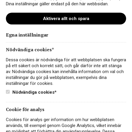
Dina inställningar gäller endast på den här webbsidan.
Aktivera allt och spara
Egna inställningar
zecci_ny_hemsida
Nödvändiga cookies*
Dessa cookies är nödvändiga för att webbplatsen ska fungera
på ett säkert och korrekt sätt, och går därför inte att stänga
av. Nödvändiga cookies kan innehålla information om val och
inställningar du gör på webbplatsen, exempelvis dina
inställningar för cookies.
Nödvändiga cookies*
Cookie för analys
Instagram
Cookies för analys ger information om hur webbplatsen
används, till exempel genom Google Analytics, vilket innebär
Facebook
en möjlighet att förbättra din användarupplevelse. Dessa