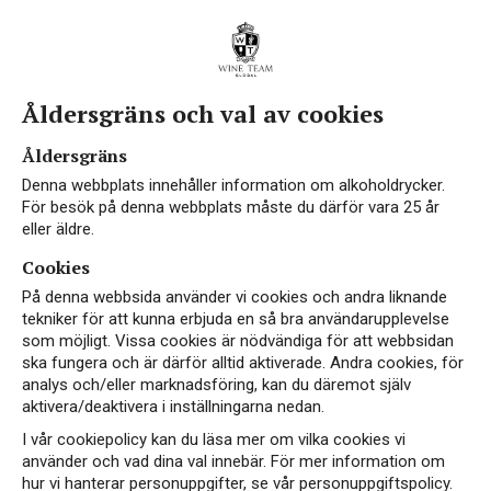
Åldersgräns och val av cookies
Vin från Katalonien
Åldersgräns
Denna webbplats innehåller information om alkoholdrycker.
För besök på denna webbplats måste du därför vara 25 år
eller äldre.
Cookies
På denna webbsida använder vi cookies och andra liknande
tekniker för att kunna erbjuda en så bra användarupplevelse
som möjligt. Vissa cookies är nödvändiga för att webbsidan
VEGAN
ska fungera och är därför alltid aktiverade. Andra cookies, för
analys och/eller marknadsföring, kan du däremot själv
aktivera/deaktivera i inställningarna nedan.
I vår cookiepolicy kan du läsa mer om vilka cookies vi
använder och vad dina val innebär. För mer information om
hur vi hanterar personuppgifter, se vår personuppgiftspolicy.