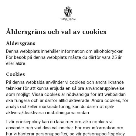
Åldersgräns och val av cookies
Vin med Verdicchio
Åldersgräns
Denna webbplats innehåller information om alkoholdrycker.
För besök på denna webbplats måste du därför vara 25 år
eller äldre.
Cookies
På denna webbsida använder vi cookies och andra liknande
tekniker för att kunna erbjuda en så bra användarupplevelse
som möjligt. Vissa cookies är nödvändiga för att webbsidan
ska fungera och är därför alltid aktiverade. Andra cookies, för
analys och/eller marknadsföring, kan du däremot själv
aktivera/deaktivera i inställningarna nedan.
I vår cookiepolicy kan du läsa mer om vilka cookies vi
använder och vad dina val innebär. För mer information om
hur vi hanterar personuppgifter, se vår personuppgiftspolicy.