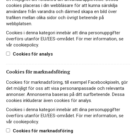
cookies placeras i din webbläsare för att kunna särskilja
användare från varandra och därmed skapa en bild över
trafiken mellan olika sidor och övrigt beteende på
webbplatsen.
Cookies i denna kategori innebär att dina personuppgifter
överförs utanför EU/EES-området. För mer information, se
vår cookiepolicy.
Doppio Passo Nero d’Avola
Cookies för analys
Organic
RÖTT VIN
Cookies för marknadsföring
ITALIEN, SICILIEN
Cookies för marknadsföring, till exempel Facebookpixeln, gör
det möjligt för oss att visa personanpassade och relevanta
199 kr
LÄS MER
annonser. Annonserna baseras på ditt surfbeteende. Dessa
cookies inkluderar även cookies för analys.
Cookies i denna kategori innebär att dina personuppgifter
överförs utanför EU/EES-området. För mer information, se
vår cookiepolicy.
Cookies för marknadsföring