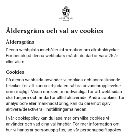
Åldersgräns och val av cookies
Hållbart vin
Åldersgräns
Denna webbplats innehåller information om alkoholdrycker.
För besök på denna webbplats måste du därför vara 25 år
eller äldre.
Cookies
På denna webbsida använder vi cookies och andra liknande
tekniker för att kunna erbjuda en så bra användarupplevelse
som möjligt. Vissa cookies är nödvändiga för att webbsidan
VEGAN
EKO
ska fungera och är därför alltid aktiverade. Andra cookies, för
analys och/eller marknadsföring, kan du däremot själv
aktivera/deaktivera i inställningarna nedan.
I vår cookiepolicy kan du läsa mer om vilka cookies vi
använder och vad dina val innebär. För mer information om
hur vi hanterar personuppgifter, se vår personuppgiftspolicy.