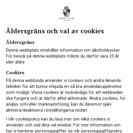
Åldersgräns och val av cookies
Mousserande
Åldersgräns
Denna webbplats innehåller information om alkoholdrycker.
För besök på denna webbplats måste du därför vara 25 år
eller äldre.
Cookies
På denna webbsida använder vi cookies och andra liknande
tekniker för att kunna erbjuda en så bra användarupplevelse
som möjligt. Vissa cookies är nödvändiga för att webbsidan
NYHET
ska fungera och är därför alltid aktiverade. Andra cookies, för
analys och/eller marknadsföring, kan du däremot själv
aktivera/deaktivera i inställningarna nedan.
I vår cookiepolicy kan du läsa mer om vilka cookies vi
använder och vad dina val innebär. För mer information om
hur vi hanterar personuppgifter, se vår personuppgiftspolicy.