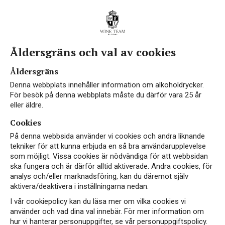
Åldersgräns och val av cookies
Vin med Malbec
Åldersgräns
Denna webbplats innehåller information om alkoholdrycker.
För besök på denna webbplats måste du därför vara 25 år
eller äldre.
Cookies
På denna webbsida använder vi cookies och andra liknande
tekniker för att kunna erbjuda en så bra användarupplevelse
som möjligt. Vissa cookies är nödvändiga för att webbsidan
NYHET
ska fungera och är därför alltid aktiverade. Andra cookies, för
analys och/eller marknadsföring, kan du däremot själv
aktivera/deaktivera i inställningarna nedan.
I vår cookiepolicy kan du läsa mer om vilka cookies vi
använder och vad dina val innebär. För mer information om
hur vi hanterar personuppgifter, se vår personuppgiftspolicy.